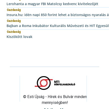
Lerohanta a magyar FBI Matolcsy kedvenc kivitelezőjét
Gazdaság
Insura.hu: idén napi 850 forint lehet a biztonságos nyaralás á
Gazdaság
Bajban a Roma Inkubátor Kulturális Művészeti és HIT Egyesüle
Gazdaság
Kiszökött lovak
© Esti Újság - Hírek és Bulvár minden
mennyiségben!