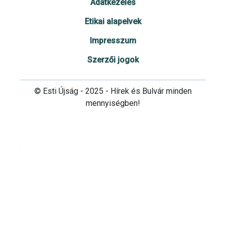
Adatkezelés
Etikai alapelvek
Impresszum
Szerzői jogok
© Esti Újság - 2025 - Hírek és Bulvár minden
mennyiségben!
Cookie beállítások testre szabása