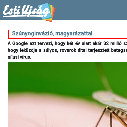
Szúnyoginvázió, magyarázattal
A Google azt tervezi, hogy két év alatt akár 32 millió
hogy leküzdje a súlyos, rovarok által terjesztett betegs
nílusi vírus.