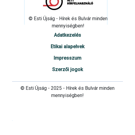
© Esti Újság - Hírek és Bulvár minden
mennyiségben!
Adatkezelés
Etikai alapelvek
Impresszum
Szerzői jogok
© Esti Újság - 2025 - Hírek és Bulvár minden
mennyiségben!
Cookie beállítások testre szabása