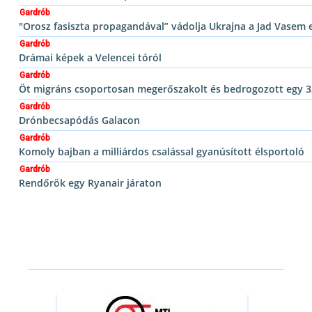
Gardrób
"Orosz fasiszta propagandával” vádolja Ukrajna a Jad Vasem 
Gardrób
Drámai képek a Velencei tóról
Gardrób
Öt migráns csoportosan megerőszakolt és bedrogozott egy 3
Gardrób
Drónbecsapódás Galacon
Gardrób
Komoly bajban a milliárdos csalással gyanúsított élsportoló
Gardrób
Rendőrök egy Ryanair járaton