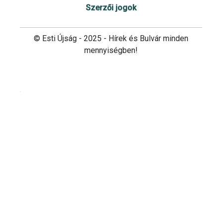
Szerzői jogok
© Esti Újság - 2025 - Hírek és Bulvár minden
mennyiségben!
Cookie beállítások testre szabása