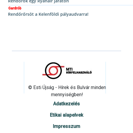
Rendőrök egy Ryanair járaton
Gardrób
Rendőrőrsöt a Kelenföldi pályaudvarra!
© Esti Újság - Hírek és Bulvár minden
mennyiségben!
Adatkezelés
Etikai alapelvek
Impresszum