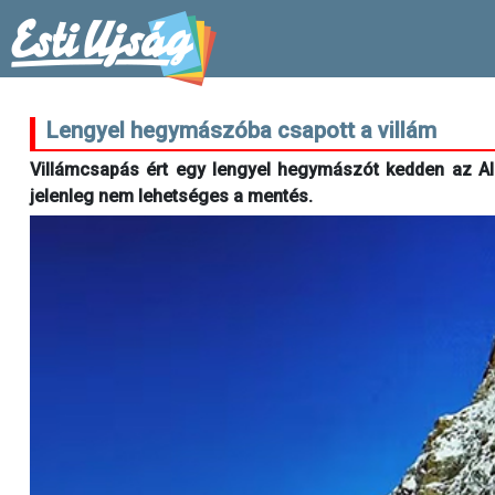
Lengyel hegymászóba csapott a villám
Villámcsapás ért egy lengyel hegymászót kedden az Alp
jelenleg nem lehetséges a mentés.