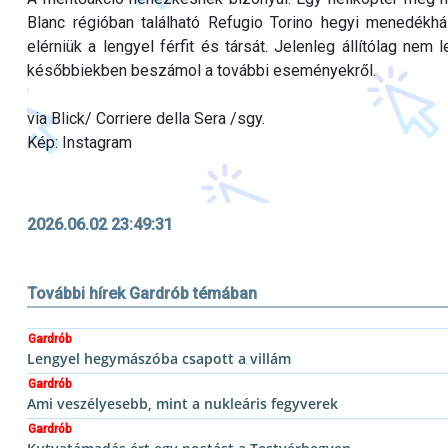
Blanc régióban található Refugio Torino hegyi menedékh
elérniük a lengyel férfit és társát. Jelenleg állítólag ne
későbbiekben beszámol a további eseményekről.
via Blick/ Corriere della Sera /sgy.
Kép: Instagram
2026.06.02 23:49:31
További hírek Gardrób témában
Gardrób
Lengyel hegymászóba csapott a villám
Gardrób
Ami veszélyesebb, mint a nukleáris fegyverek
Gardrób