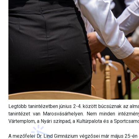
Legtöbb tanintézetben június 2-4. között búcsúznak az alm
tanintézet van Marosvásárhelyen. Nem minden intézmény
Vártemplom, a Nyári színpad, a Kultúrpalota és a Sportcsarn
A mezőfelei Dr. Lind Gimnázium végzősei már május 25-én elb