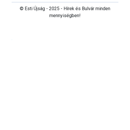
© Esti Újság - 2025 - Hírek és Bulvár minden
mennyiségben!
Cookie beállítások testre szabása