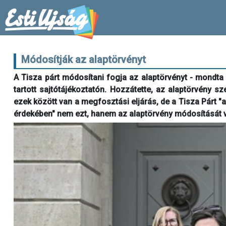
Módosítják az alaptörvényt
A Tisza párt módosítani fogja az alaptörvényt - mondta 
tartott sajtótájékoztatón. Hozzátette, az alaptörvény sz
ezek között van a megfosztási eljárás, de a Tisza Párt "
érdekében" nem ezt, hanem az alaptörvény módosítását v