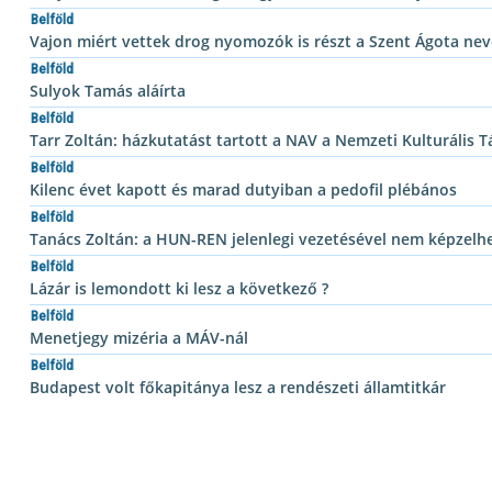
Belföld
Vajon miért vettek drog nyomozók is részt a Szent Ágota neve
Belföld
Sulyok Tamás aláírta
Belföld
Tarr Zoltán: házkutatást tartott a NAV a Nemzeti Kulturális
Belföld
Kilenc évet kapott és marad dutyiban a pedofil plébános
Belföld
Tanács Zoltán: a HUN-REN jelenlegi vezetésével nem képzelhe
Belföld
Lázár is lemondott ki lesz a következő ?
Belföld
Menetjegy mizéria a MÁV-nál
Belföld
Budapest volt főkapitánya lesz a rendészeti államtitkár