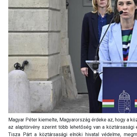
Magyar Péter kiemelte, Magyarország érdeke az, hogy a közt
az alaptörvény szerint több lehetőség van a köztársasági e
Tisza Párt a köztársasági elnöki hivatal védelme, meg