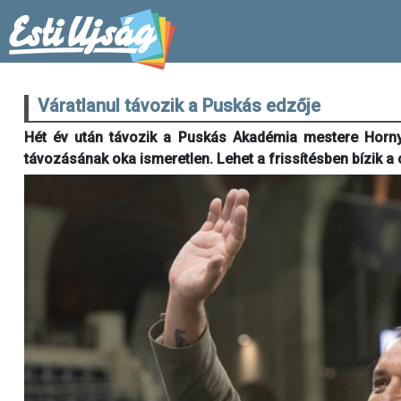
Váratlanul távozik a Puskás edzője
Hét év után távozik a Puskás Akadémia mestere Horny
távozásának oka ismeretlen. Lehet a frissítésben bízik a 