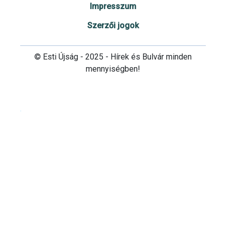
Impresszum
Szerzői jogok
© Esti Újság - 2025 - Hírek és Bulvár minden
mennyiségben!
Cookie beállítások testre szabása