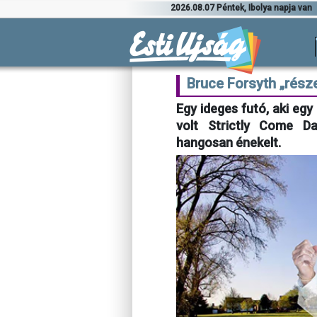
2026.08.07 Péntek, Ibolya napja van
Bruce Forsyth „rész
Egy ideges futó, aki egy 
volt Strictly Come Da
hangosan énekelt.