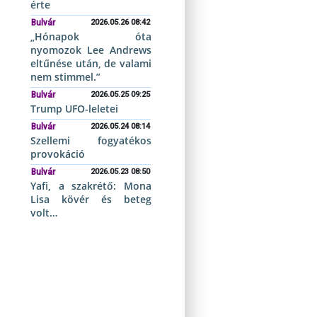
érte
Bulvár
2026.05.26 08:42
„Hónapok óta
nyomozok Lee Andrews
eltűnése után, de valami
nem stimmel.”
Bulvár
2026.05.25 09:25
Trump UFO-leletei
Bulvár
2026.05.24 08:14
Szellemi fogyatékos
provokáció
Bulvár
2026.05.23 08:50
Yafi, a szakrétő: Mona
Lisa kövér és beteg
volt…