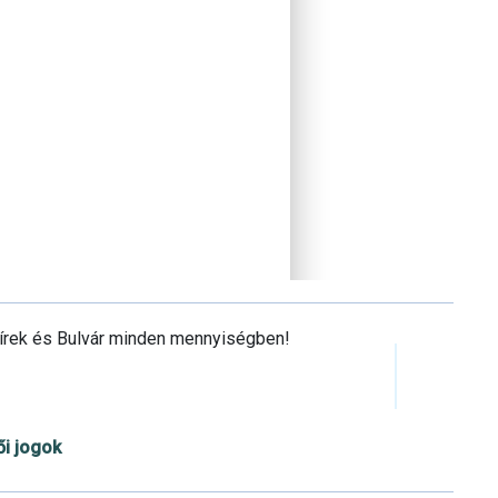
Hírek és Bulvár minden mennyiségben!
ői jogok