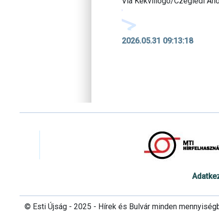
Via Kékvillogó/Czeglédi An
2026.05.31 09:13:18
Adatke
© Esti Újság - 2025 - Hírek és Bulvár minden mennyiség