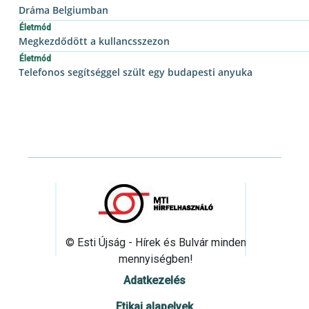
Dráma Belgiumban
Életmód
Megkezdődött a kullancsszezon
Életmód
Telefonos segítséggel szült egy budapesti anyuka
© Esti Újság - Hírek és Bulvár minden
mennyiségben!
Adatkezelés
Etikai alapelvek