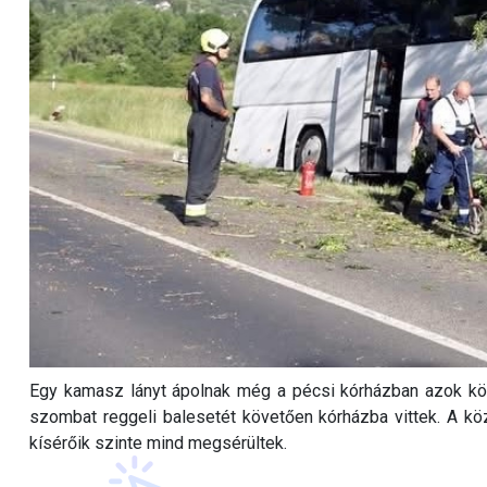
Egy kamasz lányt ápolnak még a pécsi kórházban azok közü
szombat reggeli balesetét követően kórházba vittek. A k
kísérőik szinte mind megsérültek.