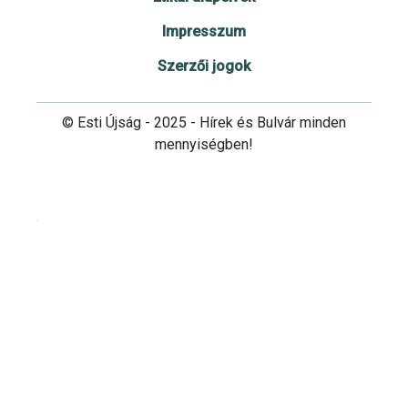
Impresszum
Szerzői jogok
© Esti Újság - 2025 - Hírek és Bulvár minden
mennyiségben!
Cookie beállítások testre szabása