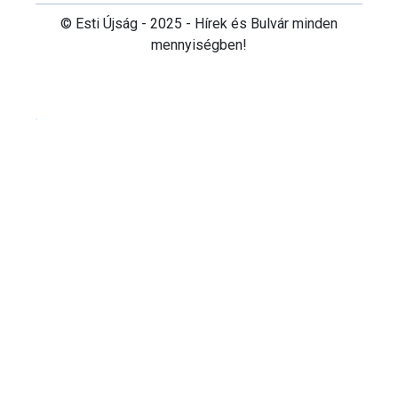
© Esti Újság - 2025 - Hírek és Bulvár minden
mennyiségben!
Cookie beállítások testre szabása