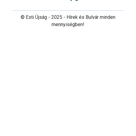
© Esti Újság - 2025 - Hírek és Bulvár minden
mennyiségben!
Cookie beállítások testre szabása