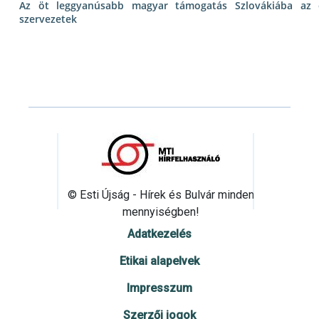
Az öt leggyanúsabb magyar támogatás Szlovákiába az e
szervezetek
© Esti Újság - Hírek és Bulvár minden
mennyiségben!
Adatkezelés
Etikai alapelvek
Impresszum
Szerzői jogok