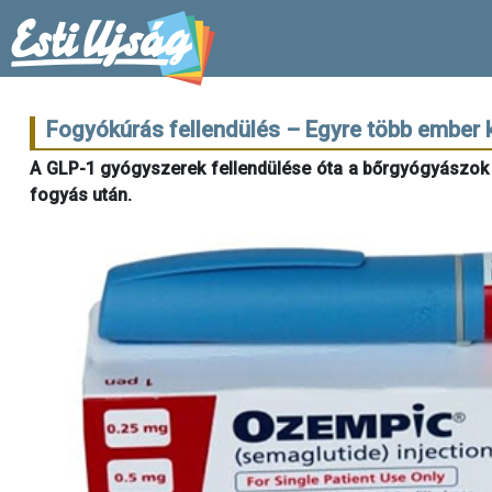
Fogyókúrás fellendülés – Egyre több ember 
A GLP-1 gyógyszerek fellendülése óta a bőrgyógyászok új
fogyás után.