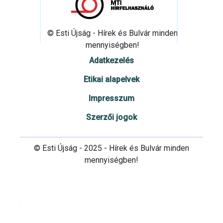
© Esti Újság - Hírek és Bulvár minden
mennyiségben!
Adatkezelés
Etikai alapelvek
Impresszum
Szerzői jogok
© Esti Újság - 2025 - Hírek és Bulvár minden
mennyiségben!
Cookie beállítások testre szabása