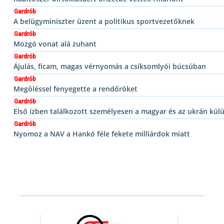
Gardrób
A belügyminiszter üzent a politikus sportvezetőknek
Gardrób
Mozgó vonat alá zuhant
Gardrób
Ájulás, ficam, magas vérnyomás a csíksomlyói búcsúban
Gardrób
Megöléssel fenyegette a rendőröket
Gardrób
Első ízben találkozott személyesen a magyar és az ukrán kül
Gardrób
Nyomoz a NAV a Hankó féle fekete milliárdok miatt