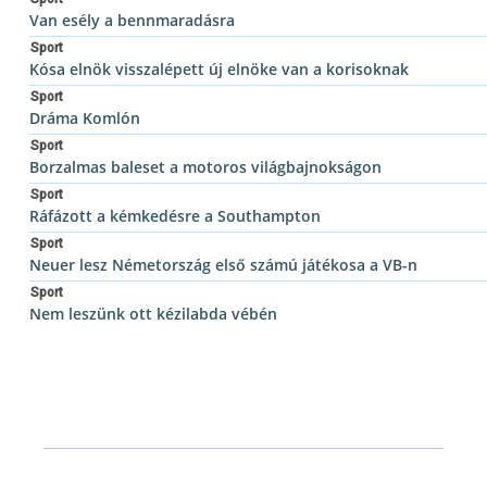
Van esély a bennmaradásra
Sport
Kósa elnök visszalépett új elnöke van a korisoknak
Sport
Dráma Komlón
Sport
Borzalmas baleset a motoros világbajnokságon
Sport
Ráfázott a kémkedésre a Southampton
Sport
Neuer lesz Németország első számú játékosa a VB-n
Sport
Nem leszünk ott kézilabda vébén