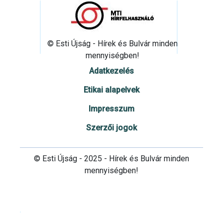
© Esti Újság - Hírek és Bulvár minden
mennyiségben!
Adatkezelés
Etikai alapelvek
Impresszum
Szerzői jogok
© Esti Újság - 2025 - Hírek és Bulvár minden
mennyiségben!
Cookie beállítások testre szabása