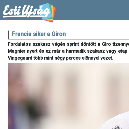
Francia siker a Giron
Fordulatos szakasz végén sprint döntött a Giro tizenny
Magnier nyert és ez már a harmadik szakasz vagy etap 
Vingegaard több mint négy perces előnnyel vezet.