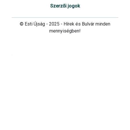
Szerzői jogok
© Esti Újság - 2025 - Hírek és Bulvár minden
mennyiségben!
Cookie beállítások testre szabása