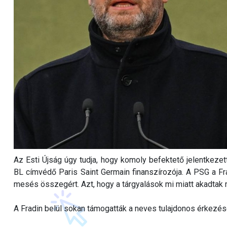
Az Esti Újság úgy tudja, hogy komoly befektető jelentkezet
BL címvédő Paris Saint Germain finanszírozója. A PSG a Fra
mesés összegért. Azt, hogy a tárgyalások mi miatt akadtak 
A Fradin belül sokan támogatták a neves tulajdonos érkezésé