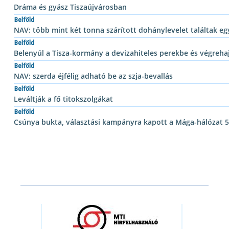
Dráma és gyász Tiszaújvárosban
Belföld
NAV: több mint két tonna szárított dohánylevelet találtak e
Belföld
Belenyúl a Tisza-kormány a devizahiteles perekbe és végreha
Belföld
NAV: szerda éjfélig adható be az szja-bevallás
Belföld
Leváltják a fő titokszolgákat
Belföld
Csúnya bukta, választási kampányra kapott a Mága-hálózat 5