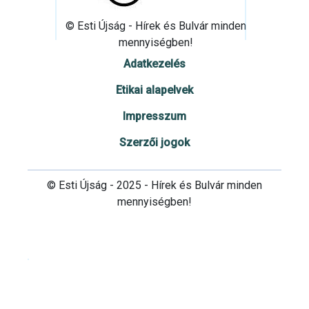
© Esti Újság - Hírek és Bulvár minden
mennyiségben!
Adatkezelés
Etikai alapelvek
Impresszum
Szerzői jogok
© Esti Újság - 2025 - Hírek és Bulvár minden
mennyiségben!
Cookie beállítások testre szabása