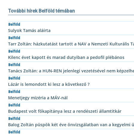
További hírek Belföld témában
Belföld
Sulyok Tamás aláírta
Belföld
Tarr Zoltán: házkutatást tartott a NAV a Nemzeti Kulturális
Belföld
Kilenc évet kapott és marad dutyiban a pedofil plébános
Belföld
Tanács Zoltán: a HUN-REN jelenlegi vezetésével nem képzelhe
Belföld
Lázár is lemondott ki lesz a következő ?
Belföld
Menetjegy mizéria a MÁV-nál
Belföld
Budapest volt főkapitánya lesz a rendészeti államtitkár
Belföld
Balog Zoltán püspök két éve önvizsgálatban van a kegyelmi 
Belföld