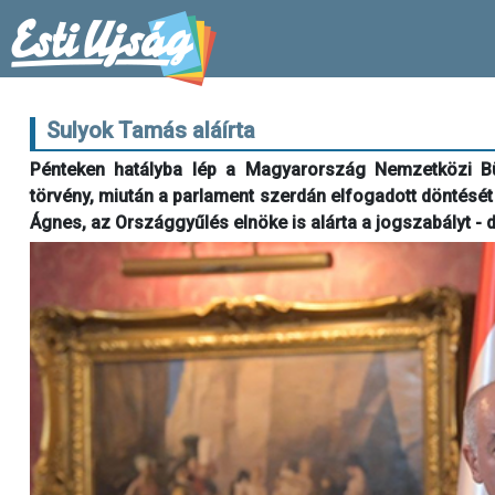
Sulyok Tamás aláírta
Pénteken hatályba lép a Magyarország Nemzetközi Bün
törvény, miután a parlament szerdán elfogadott döntésé
Ágnes, az Országgyűlés elnöke is alárta a jogszabályt - 