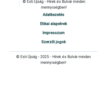
© Esti Újság - Hírek és Bulvár minden
mennyiségben!
Adatkezelés
Etikai alapelvek
Impresszum
Szerzői jogok
© Esti Újság - 2025 - Hírek és Bulvár minden
mennyiségben!
Cookie beállítások testre szabása