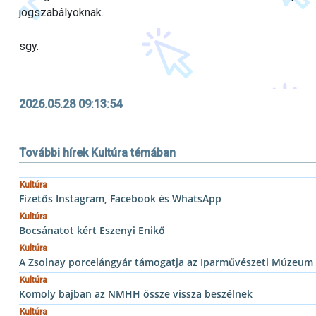
jogszabályoknak.
sgy.
2026.05.28 09:13:54
További hírek Kultúra témában
Kultúra
Fizetős Instagram, Facebook és WhatsApp
Kultúra
Bocsánatot kért Eszenyi Enikő
Kultúra
A Zsolnay porcelángyár támogatja az Iparművészeti Múzeu
Kultúra
Komoly bajban az NMHH össze vissza beszélnek
Kultúra