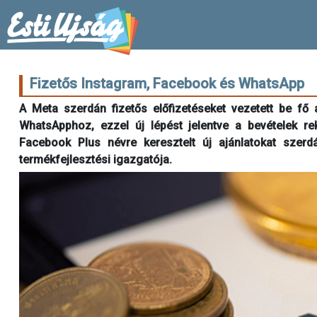
Fizetős Instagram, Facebook és WhatsApp
A Meta szerdán fizetős előfizetéseket vezetett be f
WhatsApphoz, ezzel új lépést jelentve a bevételek rek
Facebook Plus névre keresztelt új ajánlatokat szerdá
termékfejlesztési igazgatója.