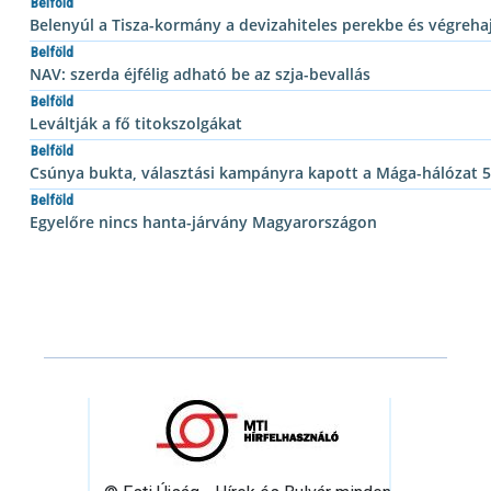
Belföld
Belenyúl a Tisza-kormány a devizahiteles perekbe és végreha
Belföld
NAV: szerda éjfélig adható be az szja-bevallás
Belföld
Leváltják a fő titokszolgákat
Belföld
Csúnya bukta, választási kampányra kapott a Mága-hálózat 5
Belföld
Egyelőre nincs hanta-járvány Magyarországon