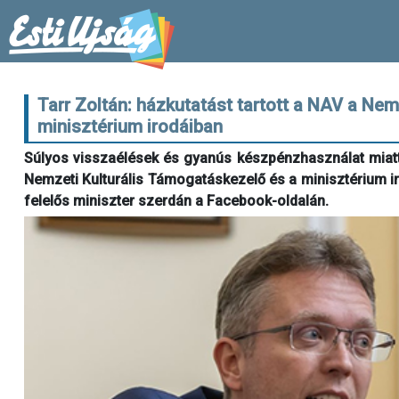
Tarr Zoltán: házkutatást tartott a NAV a Ne
minisztérium irodáiban
Súlyos visszaélések és gyanús készpénzhasználat miatt 
Nemzeti Kulturális Támogatáskezelő és a minisztérium iro
felelős miniszter szerdán a Facebook-oldalán.