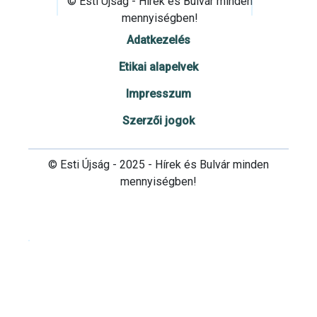
© Esti Újság - Hírek és Bulvár minden
mennyiségben!
Adatkezelés
Etikai alapelvek
Impresszum
Szerzői jogok
© Esti Újság - 2025 - Hírek és Bulvár minden
mennyiségben!
Cookie beállítások testre szabása