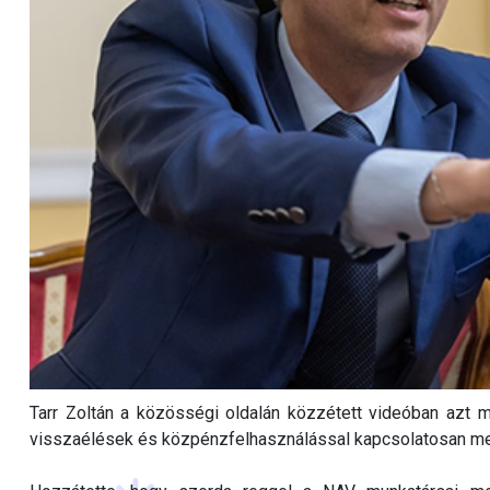
Tarr Zoltán a közösségi oldalán közzétett videóban azt m
visszaélések és közpénzfelhasználással kapcsolatosan meg