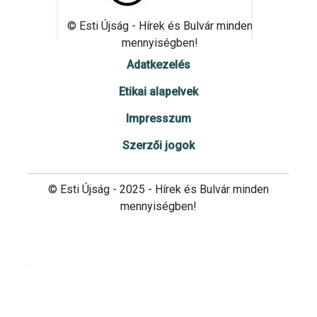
© Esti Újság - Hírek és Bulvár minden
mennyiségben!
Adatkezelés
Etikai alapelvek
Impresszum
Szerzői jogok
© Esti Újság - 2025 - Hírek és Bulvár minden
mennyiségben!
Cookie beállítások testre szabása