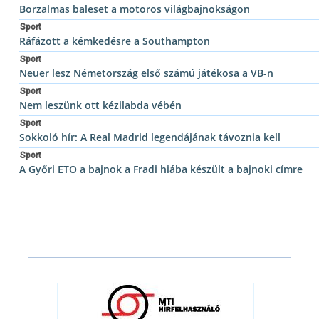
Borzalmas baleset a motoros világbajnokságon
Sport
Ráfázott a kémkedésre a Southampton
Sport
Neuer lesz Németország első számú játékosa a VB-n
Sport
Nem leszünk ott kézilabda vébén
Sport
Sokkoló hír: A Real Madrid legendájának távoznia kell
Sport
A Győri ETO a bajnok a Fradi hiába készült a bajnoki címre