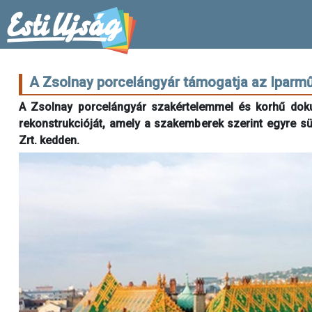
A Zsolnay porcelángyár támogatja az Ipar
A Zsolnay porcelángyár szakértelemmel és korhű dok
rekonstrukcióját, amely a szakemberek szerint egyre s
Zrt. kedden.