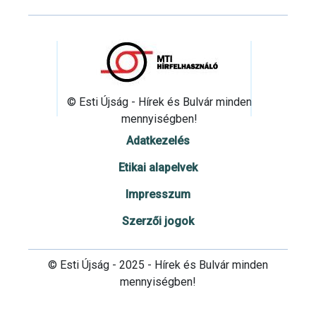
© Esti Újság - Hírek és Bulvár minden
mennyiségben!
Adatkezelés
Etikai alapelvek
Impresszum
Szerzői jogok
© Esti Újság - 2025 - Hírek és Bulvár minden
mennyiségben!
Cookie beállítások testre szabása