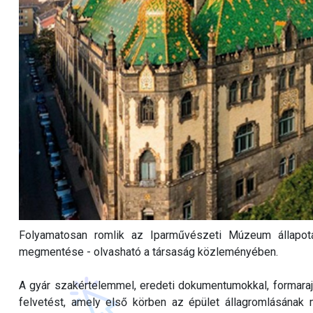
Folyamatosan romlik az Iparművészeti Múzeum állapota,
megmentése - olvasható a társaság közleményében.
A gyár szakértelemmel, eredeti dokumentumokkal, formarajz
felvetést, amely első körben az épület állagromlásának