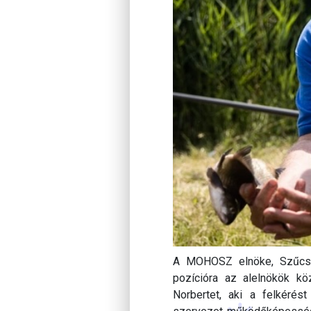
A MOHOSZ elnöke, Szűcs La
pozícióra az alelnökök köz
Norbertet, aki a felkérés