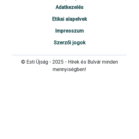
Adatkezelés
Etikai alapelvek
Impresszum
Szerzői jogok
© Esti Újság - 2025 - Hírek és Bulvár minden
mennyiségben!
Cookie beállítások testre szabása