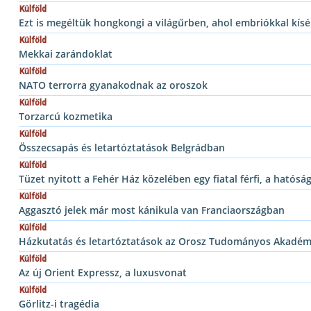
Külföld
Ezt is megéltük hongkongi a világűrben, ahol embriókkal kísé
Külföld
Mekkai zarándoklat
Külföld
NATO terrorra gyanakodnak az oroszok
Külföld
Torzarcú kozmetika
Külföld
Összecsapás és letartóztatások Belgrádban
Külföld
Tüzet nyitott a Fehér Ház közelében egy fiatal férfi, a hatósá
Külföld
Aggasztó jelek már most kánikula van Franciaországban
Külföld
Házkutatás és letartóztatások az Orosz Tudományos Akadém
Külföld
Az új Orient Expressz, a luxusvonat
Külföld
Görlitz-i tragédia