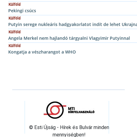
Külföld
Pekingi csúcs
Külföld
Putyin serege nukleáris hadgyakorlatot indít de lehet Ukrajn
Külföld
Angela Merkel nem hajlandó tárgyalni Vlagyimir Putyinnal
Külföld
Kongatja a vészharangot a WHO
© Esti Újság - Hírek és Bulvár minden
mennyiségben!