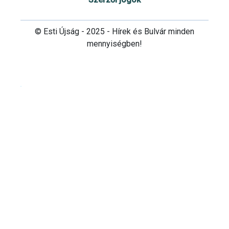
© Esti Újság - 2025 - Hírek és Bulvár minden
mennyiségben!
Cookie beállítások testre szabása