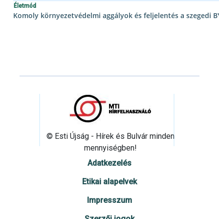
Életmód
Komoly környezetvédelmi aggályok és feljelentés a szegedi B
© Esti Újság - Hírek és Bulvár minden
mennyiségben!
Adatkezelés
Etikai alapelvek
Impresszum
Szerzői jogok