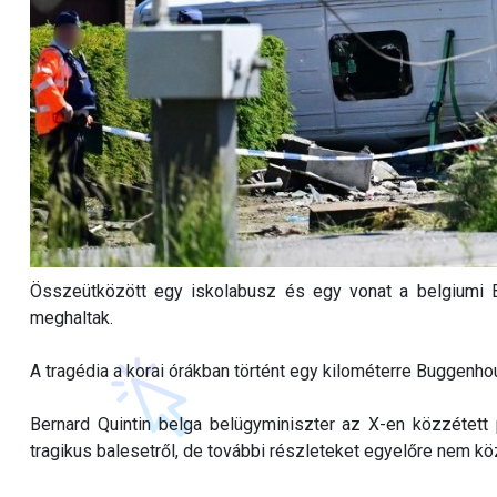
Összeütközött egy iskolabusz és egy vonat a belgiumi 
meghaltak.
A tragédia a korai órákban történt egy kilométerre Buggenhou
Bernard Quintin belga belügyminiszter az X-en közzétett
tragikus balesetről, de további részleteket egyelőre nem köz