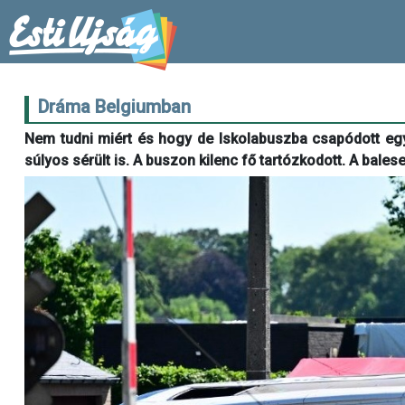
Dráma Belgiumban
Nem tudni miért és hogy de Iskolabuszba csapódott egy 
súlyos sérült is. A buszon kilenc fő tartózkodott. A bales