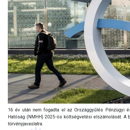
16 év után nem fogadta el az Országgyűlés Pénzügyi és
Hatóság (NMHH) 2025-ös költségvetési elszámolását. A bi
törvényjavaslatra.