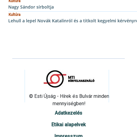
Kultúra
Nagy Sándor sírboltja
Kultúra
Lehull a lepel Novák Katalinról és a titkolt kegyelmi kérvényr
© Esti Újság - Hírek és Bulvár minden
mennyiségben!
Adatkezelés
Etikai alapelvek
Impresszum