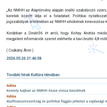
„Az NMHH az Alaptörvény alapján önálló szabályozó szerv, 
keretek között látja el a feladatait. Politikai nyilatko
jogszabályok értelmében az NMHH elnökének kinevezése ki
Korábban a Direkt36 írt arról, hogy Koltay András médi
megjelent információk szerint elérhette a havi bruttó 4,8 milli
( Csákány Áron )
2026.05.26 21:46:38
További hírek Kultúra témában
Kultúra
Komoly bajban az NMHH össze vissza beszélnek
Kultúra
Alulfinanszírozottság és politikai függés jellemzi a vajdasági