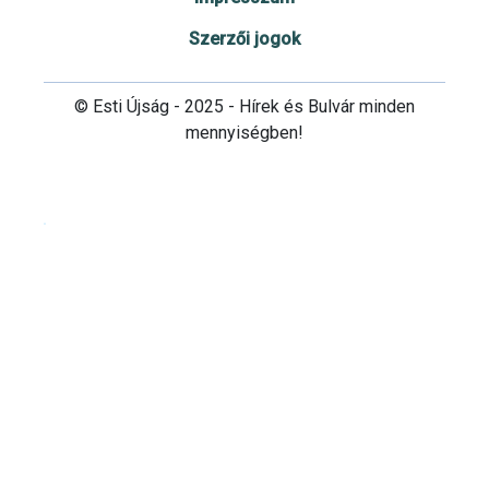
Szerzői jogok
© Esti Újság - 2025 - Hírek és Bulvár minden
mennyiségben!
Cookie beállítások testre szabása