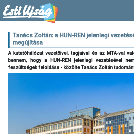
Tanács Zoltán: a HUN-REN jelenlegi vezetésé
megújítása
A kutatóhálózat vezetőivel, tagjaival és az MTA-val v
bennem, hogy a HUN-REN jelenlegi vezetésével nem k
feszültségek feloldása - közölte Tanács Zoltán tudomán