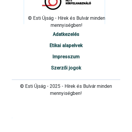
© Esti Újság - Hírek és Bulvár minden
mennyiségben!
Adatkezelés
Etikai alapelvek
Impresszum
Szerzői jogok
© Esti Újság - 2025 - Hírek és Bulvár minden
mennyiségben!
Cookie beállítások testre szabása