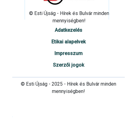
© Esti Újság - Hírek és Bulvár minden
mennyiségben!
Adatkezelés
Etikai alapelvek
Impresszum
Szerzői jogok
© Esti Újság - 2025 - Hírek és Bulvár minden
mennyiségben!
Cookie beállítások testre szabása