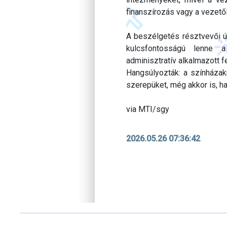
finanszírozás vagy a vezető
A beszélgetés résztvevői ú
kulcsfontosságú lenne a
adminisztratív alkalmazott 
Hangsúlyozták: a színházak
szerepüket, még akkor is, h
via MTI/sgy
2026.05.26 07:36:42