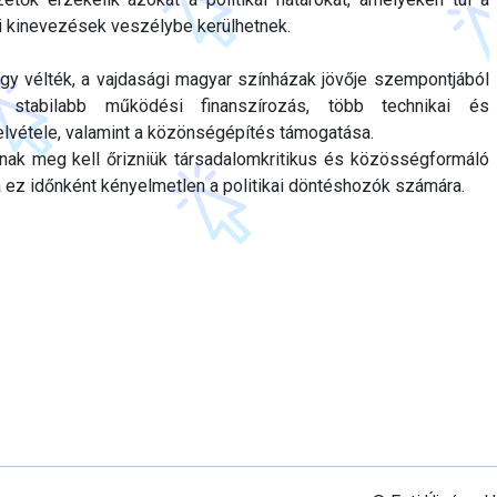
i kinevezések veszélybe kerülhetnek.
gy vélték, a vajdasági magyar színházak jövője szempontjából
 stabilabb működési finanszírozás, több technikai és
felvétele, valamint a közönségépítés támogatása.
nak meg kell őrizniük társadalomkritikus és közösségformáló
a ez időnként kényelmetlen a politikai döntéshozók számára.