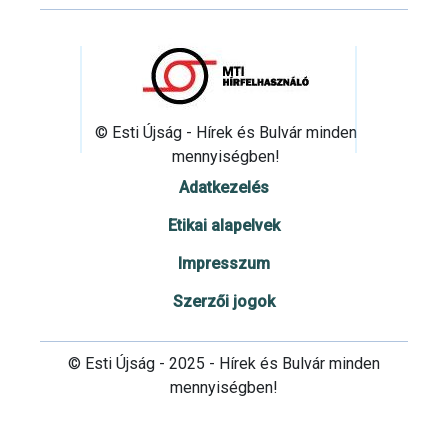
© Esti Újság - Hírek és Bulvár minden
mennyiségben!
Adatkezelés
Etikai alapelvek
Impresszum
Szerzői jogok
© Esti Újság - 2025 - Hírek és Bulvár minden
mennyiségben!
Cookie beállítások testre szabása