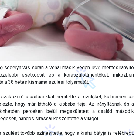
ő segélyhívás során a vonal másik végén lévő mentésirányító
közelebbi esetkocsit és a koraszülöttmentőket, miközben
tta a 38 hetes kismama szülési folyamatát.
szakszerű utasításokkal segítette a szülőket, különösen az
elezte, hogy már látható a kisbaba feje. Az irányításnak és a
zönhetően perceken belül megszületett a család második
égesen, hangos sírással köszöntötte a világot.
szülést tovább színesítette, hogy a kisfiú bátyja is felébredt,