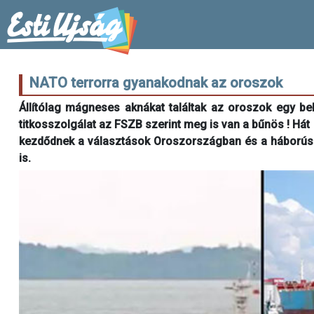
NATO terrorra gyanakodnak az oroszok
Állítólag mágneses aknákat találtak az oroszok egy belg
titkosszolgálat az FSZB szerint meg is van a bűnös ! Há
kezdődnek a választások Oroszországban és a háborús 
is.