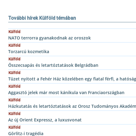
További hírek Külföld témában
Külföld
NATO terrorra gyanakodnak az oroszok
Külföld
Torzarcú kozmetika
Külföld
Összecsapás és letartóztatások Belgrádban
Külföld
Tüzet nyitott a Fehér Ház közelében egy fiatal férfi, a hatósá
Külföld
Aggasztó jelek már most kánikula van Franciaországban
Külföld
Házkutatás és letartóztatások az Orosz Tudományos Akadém
Külföld
Az új Orient Expressz, a luxusvonat
Külföld
Görlitz-i tragédia