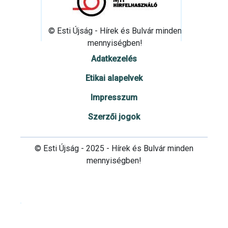
© Esti Újság - Hírek és Bulvár minden
mennyiségben!
Adatkezelés
Etikai alapelvek
Impresszum
Szerzői jogok
© Esti Újság - 2025 - Hírek és Bulvár minden
mennyiségben!
Cookie beállítások testre szabása