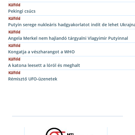
Külföld
Pekingi csúcs
Külföld
Putyin serege nukleáris hadgyakorlatot indít de lehet Ukrajn
Külföld
Angela Merkel nem hajlandó tárgyalni Vlagyimir Putyinnal
Külföld
Kongatja a vészharangot a WHO
Külföld
A katona leesett a lóról és meghalt
Külföld
Rémisztő UFO-üzenetek