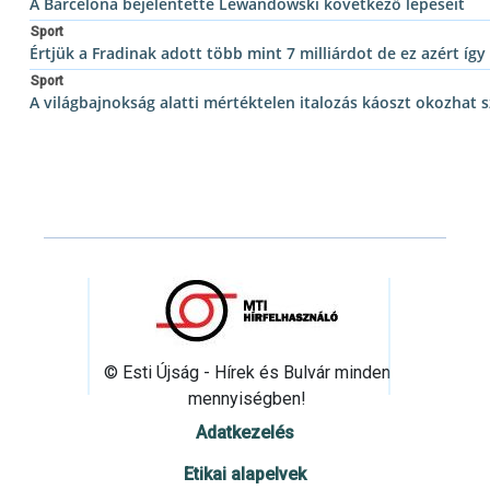
A Barcelona bejelentette Lewandowski következő lépéseit
Sport
Értjük a Fradinak adott több mint 7 milliárdot de ez azért í
Sport
A világbajnokság alatti mértéktelen italozás káoszt okozhat
© Esti Újság - Hírek és Bulvár minden
mennyiségben!
Adatkezelés
Etikai alapelvek