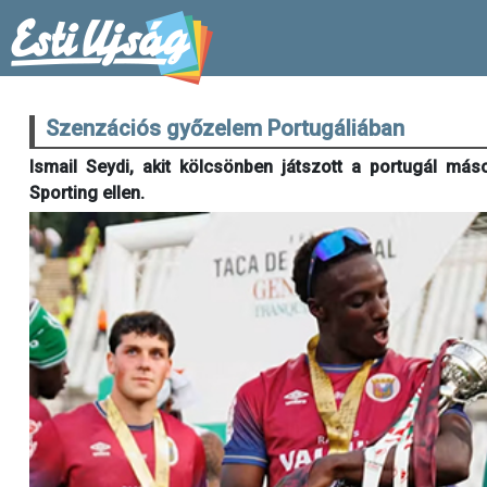
Szenzációs győzelem Portugáliában
Ismail Seydi, akit kölcsönben játszott a portugál má
Sporting ellen.