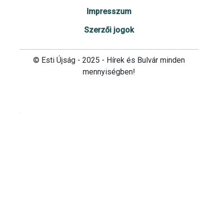
Impresszum
Szerzői jogok
© Esti Újság - 2025 - Hírek és Bulvár minden
mennyiségben!
Cookie beállítások testre szabása