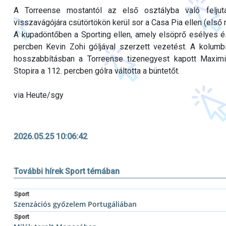
A Torreense mostantól az első osztályba való feljutá
visszavágójára csütörtökön kerül sor a Casa Pia ellen (első
A kupadöntőben a Sporting ellen, amely elsöprő esélyes é
percben Kevin Zohi góljával szerzett vezetést. A kolumbia
hosszabbításban a Torreense tizenegyest kapott Maximilia
Stopira a 112. percben gólra váltotta a büntetőt.
via Heute/sgy
2026.05.25 10:06:42
További hírek Sport témában
Sport
Szenzációs győzelem Portugáliában
Sport