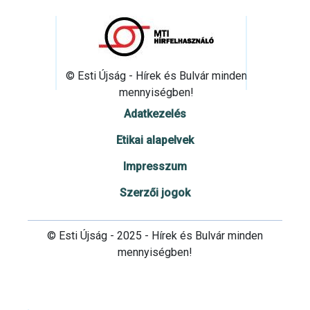
© Esti Újság - Hírek és Bulvár minden
mennyiségben!
Adatkezelés
Etikai alapelvek
Impresszum
Szerzői jogok
© Esti Újság - 2025 - Hírek és Bulvár minden
mennyiségben!
Cookie beállítások testre szabása