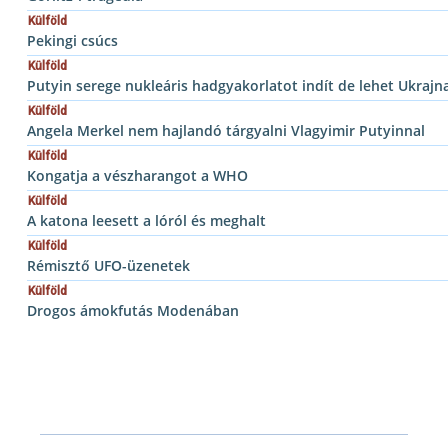
Külföld
Pekingi csúcs
Külföld
Putyin serege nukleáris hadgyakorlatot indít de lehet Ukrajn
Külföld
Angela Merkel nem hajlandó tárgyalni Vlagyimir Putyinnal
Külföld
Kongatja a vészharangot a WHO
Külföld
A katona leesett a lóról és meghalt
Külföld
Rémisztő UFO-üzenetek
Külföld
Drogos ámokfutás Modenában