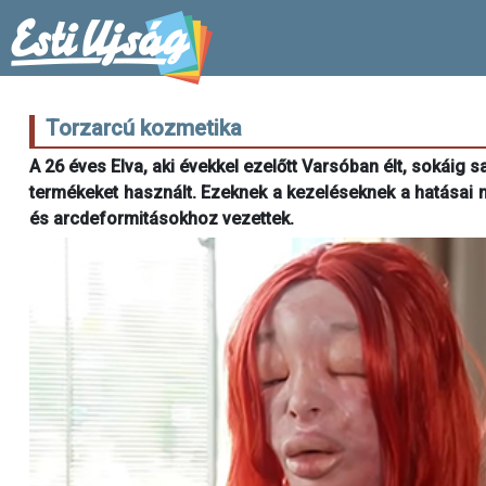
Torzarcú kozmetika
A 26 éves Elva, aki évekkel ezelőtt Varsóban élt, sokáig s
termékeket használt. Ezeknek a kezeléseknek a hatásai
és arcdeformitásokhoz vezettek.