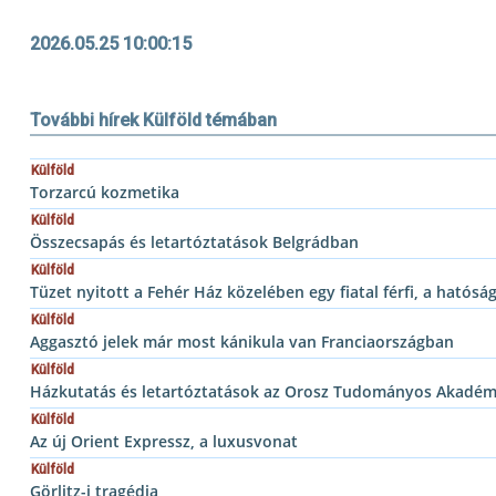
2026.05.25 10:00:15
További hírek Külföld témában
Külföld
Torzarcú kozmetika
Külföld
Összecsapás és letartóztatások Belgrádban
Külföld
Tüzet nyitott a Fehér Ház közelében egy fiatal férfi, a hatósá
Külföld
Aggasztó jelek már most kánikula van Franciaországban
Külföld
Házkutatás és letartóztatások az Orosz Tudományos Akadém
Külföld
Az új Orient Expressz, a luxusvonat
Külföld
Görlitz-i tragédia