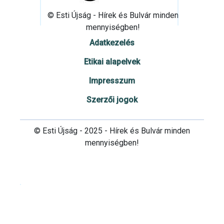
© Esti Újság - Hírek és Bulvár minden
mennyiségben!
Adatkezelés
Etikai alapelvek
Impresszum
Szerzői jogok
© Esti Újság - 2025 - Hírek és Bulvár minden
mennyiségben!
Cookie beállítások testre szabása