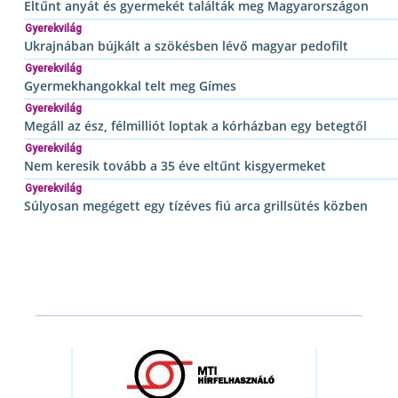
Eltűnt anyát és gyermekét találták meg Magyarországon
Gyerekvilág
Ukrajnában bújkált a szökésben lévő magyar pedofilt
Gyerekvilág
Gyermekhangokkal telt meg Gímes
Gyerekvilág
Megáll az ész, félmilliót loptak a kórházban egy betegtől
Gyerekvilág
Nem keresik tovább a 35 éve eltűnt kisgyermeket
Gyerekvilág
Súlyosan megégett egy tízéves fiú arca grillsütés közben