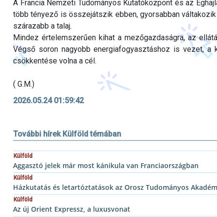
A Francia Nemzeti Tudományos Kutatóközpont és az Éghajla
több tényező is összejátszik ebben, gyorsabban váltakozik
szárazabb a talaj.
Mindez értelemszerűen kihat a mezőgazdaságra, az ellátá
Végső soron nagyobb energiafogyasztáshoz is vezet, a 
csökkentése volna a cél.
( G.M.)
2026.05.24 01:59:42
További hírek Külföld témában
Külföld
Aggasztó jelek már most kánikula van Franciaországban
Külföld
Házkutatás és letartóztatások az Orosz Tudományos Akadém
Külföld
Az új Orient Expressz, a luxusvonat