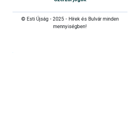
© Esti Újság - 2025 - Hírek és Bulvár minden
mennyiségben!
Cookie beállítások testre szabása