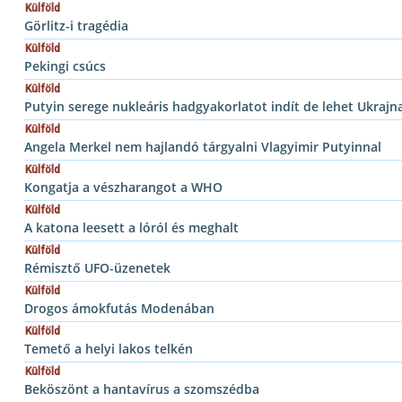
Külföld
Görlitz-i tragédia
Külföld
Pekingi csúcs
Külföld
Putyin serege nukleáris hadgyakorlatot indít de lehet Ukrajn
Külföld
Angela Merkel nem hajlandó tárgyalni Vlagyimir Putyinnal
Külföld
Kongatja a vészharangot a WHO
Külföld
A katona leesett a lóról és meghalt
Külföld
Rémisztő UFO-üzenetek
Külföld
Drogos ámokfutás Modenában
Külföld
Temető a helyi lakos telkén
Külföld
Beköszönt a hantavírus a szomszédba