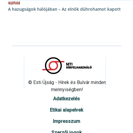
Külföld
A hazugságok hálójában – Az elnök dührohamot kapott
© Esti Újság - Hírek és Bulvár minden
mennyiségben!
Adatkezelés
Etikai alapelvek
Impresszum
Szerzői jogok