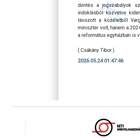
döntés a jogszabályok sz
indoklásból közvetve kide
távozott a közéletből Va
miniszter volt, hanem a 202
a református egyházban is v
( Csákány Tibor )
2026.05.24 01:47:46