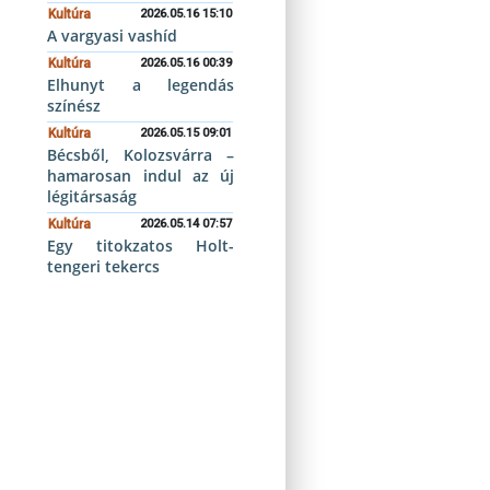
Kultúra
2026.05.16 15:10
A vargyasi vashíd
Kultúra
2026.05.16 00:39
Elhunyt a legendás
színész
Kultúra
2026.05.15 09:01
Bécsből, Kolozsvárra –
hamarosan indul az új
légitársaság
Kultúra
2026.05.14 07:57
Egy titokzatos Holt-
tengeri tekercs