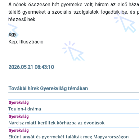
A nőnek összesen hét gyermeke volt, három az első háza
túlélő gyermeket a szociális szolgálatok fogadták be, és 
részesülnek.
sgy.
Kép: Illusztráció
2026.05.21 08:43:10
További hírek Gyerekvilág témában
Gyerekvilág
Toulon-i dráma
Gyerekvilág
Nárcisz miatt kerültek kórházba az óvodások
Gyerekvilág
Eltűnt anyát és gyermekét találták meg Magyarországon