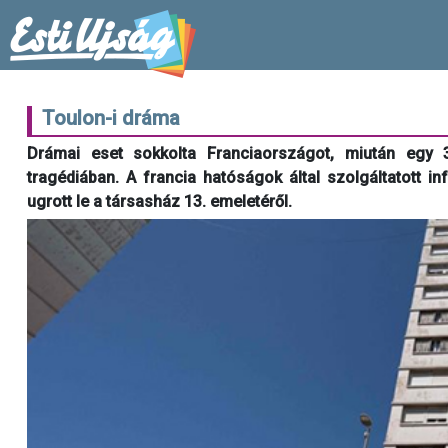
Toulon-i dráma
Drámai eset sokkolta Franciaországot, miután egy
tragédiában. A francia hatóságok által szolgáltatott 
ugrott le a társasház 13. emeletéről.