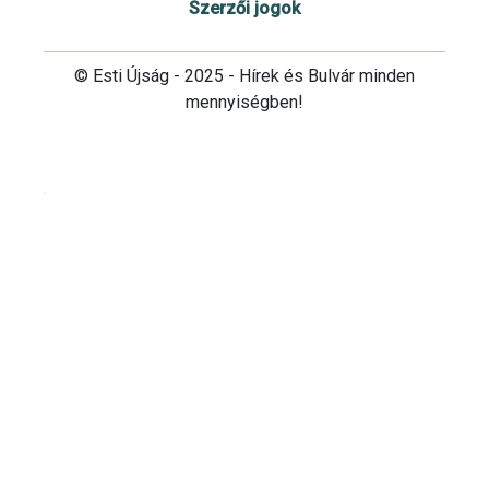
Szerzői jogok
© Esti Újság - 2025 - Hírek és Bulvár minden
mennyiségben!
Cookie beállítások testre szabása