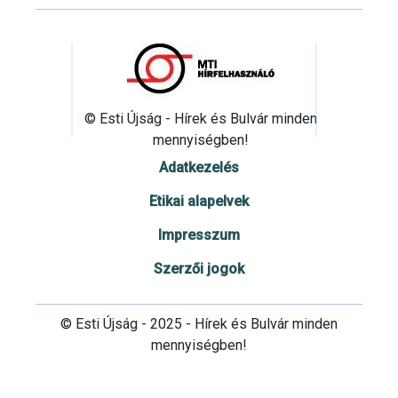
© Esti Újság - Hírek és Bulvár minden
mennyiségben!
Adatkezelés
Etikai alapelvek
Impresszum
Szerzői jogok
© Esti Újság - 2025 - Hírek és Bulvár minden
mennyiségben!
Cookie beállítások testre szabása