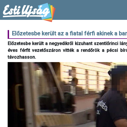
Előzetesbe került az a fiatal férfi akinek a b
Előzetesbe került a negyedikről kizuhant szentlőrinci lán
éves férfit vezetőszáron vitték a rendőrök a pécsi b
távozhasson.