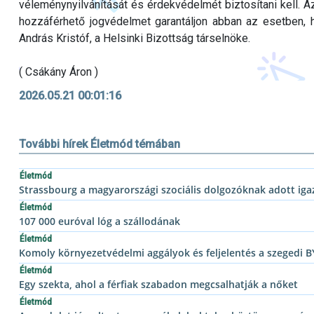
véleménynyilvánítását és érdekvédelmét biztosítani kell. A
hozzáférhető jogvédelmet garantáljon abban az esetben, 
András Kristóf, a Helsinki Bizottság társelnöke.
( Csákány Áron )
2026.05.21 00:01:16
További hírek Életmód témában
Életmód
Strassbourg a magyarországi szociális dolgozóknak adott iga
Életmód
107 000 euróval lóg a szállodának
Életmód
Komoly környezetvédelmi aggályok és feljelentés a szegedi B
Életmód
Egy szekta, ahol a férfiak szabadon megcsalhatják a nőket
Életmód