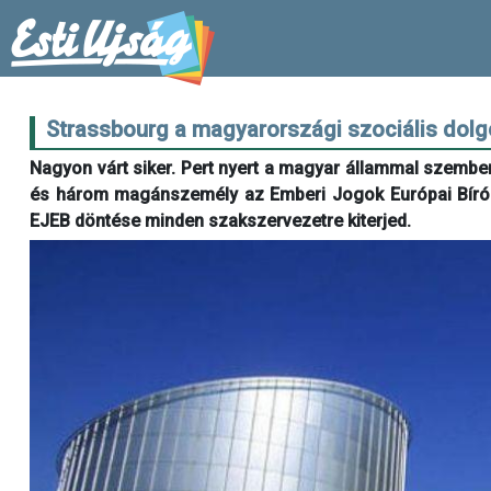
Strassbourg a magyarországi szociális dolg
Nagyon várt siker. Pert nyert a magyar állammal szemb
és három magánszemély az Emberi Jogok Európai Bíróság
EJEB döntése minden szakszervezetre kiterjed.