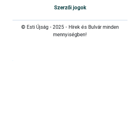
Szerzői jogok
© Esti Újság - 2025 - Hírek és Bulvár minden
mennyiségben!
Cookie beállítások testre szabása