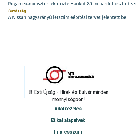
Rogán ex-miniszter lekörözte Hankót 80 milliárdot osztott s
Gazdaság
A Nissan nagyarányú létszámleépítési tervet jelentett be
© Esti Újság - Hírek és Bulvár minden
mennyiségben!
Adatkezelés
Etikai alapelvek
Impresszum