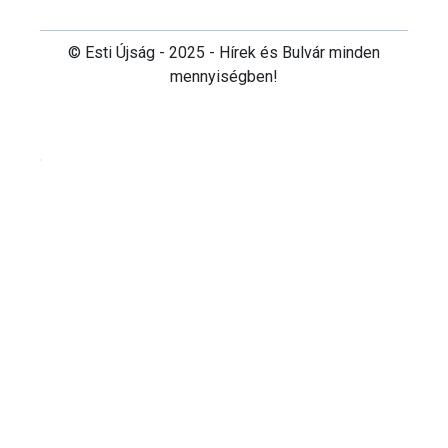
© Esti Újság - 2025 - Hírek és Bulvár minden
mennyiségben!
Cookie beállítások testre szabása