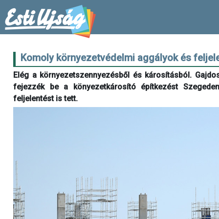
Komoly környezetvédelmi aggályok és feljel
Elég a környezetszennyezésből és károsításból. Gajdos 
fejezzék be a könyezetkárosító építkezést Szegeden
feljelentést is tett.