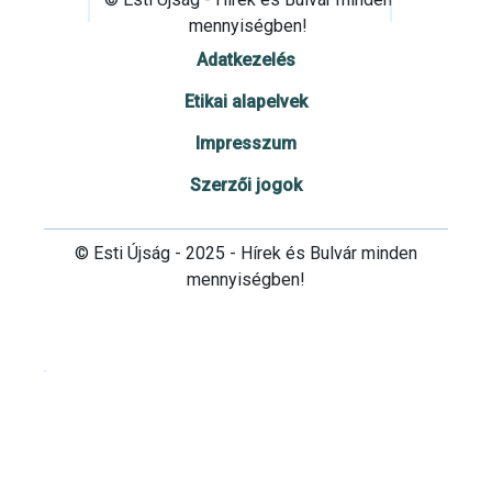
mennyiségben!
Adatkezelés
Etikai alapelvek
Impresszum
Szerzői jogok
© Esti Újság - 2025 - Hírek és Bulvár minden
mennyiségben!
Cookie beállítások testre szabása