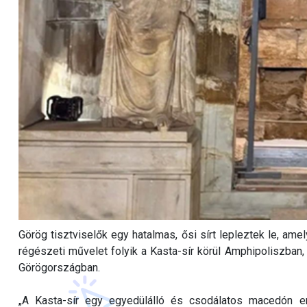
Görög tisztviselők egy hatalmas, ősi sírt lepleztek le, am
régészeti művelet folyik a Kasta-sír körül Amphipoliszban,
Görögországban.
„A Kasta-sír egy egyedülálló és csodálatos macedón eml