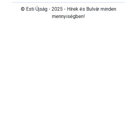
© Esti Újság - 2025 - Hírek és Bulvár minden
mennyiségben!
Cookie beállítások testre szabása