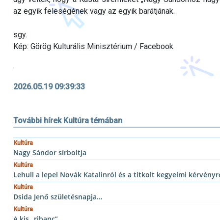
az egyik feleségének vagy az egyik barátjának.
sgy.
Kép: Görög Kulturális Minisztérium / Facebook
2026.05.19 09:39:33
További hírek Kultúra témában
Kultúra
Nagy Sándor sírboltja
Kultúra
Lehull a lepel Novák Katalinról és a titkolt kegyelmi kérvényr
Kultúra
Dsida Jenő születésnapja…
Kultúra
A kis „ribanc”