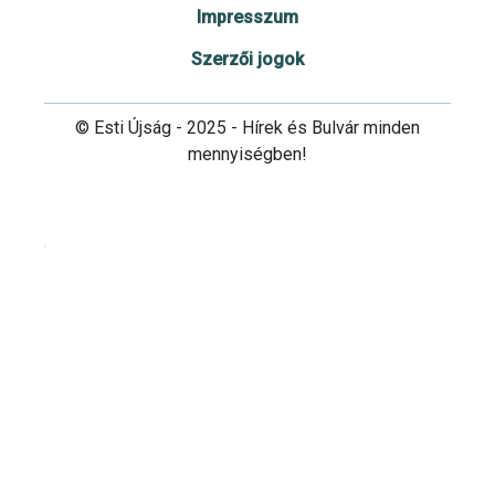
Impresszum
Szerzői jogok
© Esti Újság - 2025 - Hírek és Bulvár minden
mennyiségben!
Cookie beállítások testre szabása