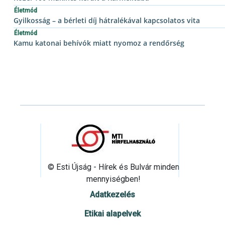
Életmód
Gyilkosság – a bérleti díj hátralékával kapcsolatos vita
Életmód
Kamu katonai behívók miatt nyomoz a rendőrség
© Esti Újság - Hírek és Bulvár minden
mennyiségben!
Adatkezelés
Etikai alapelvek