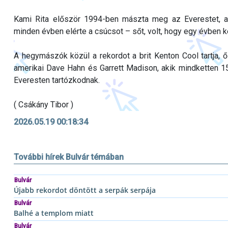
Kami Rita először 1994-ben mászta meg az Everestet, ak
minden évben elérte a csúcsot – sőt, volt, hogy egy évben 
A hegymászók közül a rekordot a brit Kenton Cool tartja,
amerikai Dave Hahn és Garrett Madison, akik mindketten 1
Everesten tartózkodnak.
( Csákány Tibor )
2026.05.19 00:18:34
További hírek Bulvár témában
Bulvár
Újabb rekordot döntött a serpák serpája
Bulvár
Balhé a templom miatt
Bulvár