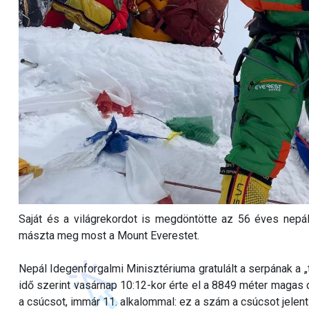
Saját és a világrekordot is megdöntötte az 56 éves nepál
mászta meg most a Mount Everestet.
Nepál Idegenforgalmi Minisztériuma gratulált a serpának a 
idő szerint vasárnap 10:12-kor érte el a 8849 méter magas 
a csúcsot, immár 11. alkalommal: ez a szám a csúcsot jelenti