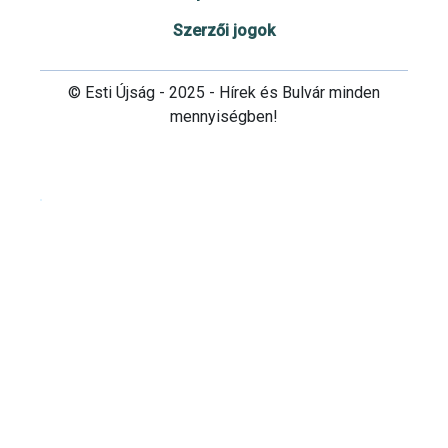
Szerzői jogok
© Esti Újság - 2025 - Hírek és Bulvár minden
mennyiségben!
Cookie beállítások testre szabása