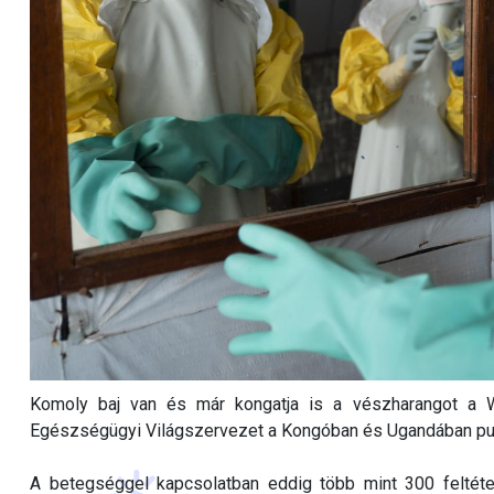
Komoly baj van és már kongatja is a vészharangot a 
Egészségügyi Világszervezet a Kongóban és Ugandában pusz
A betegséggel kapcsolatban eddig több mint 300 feltétel