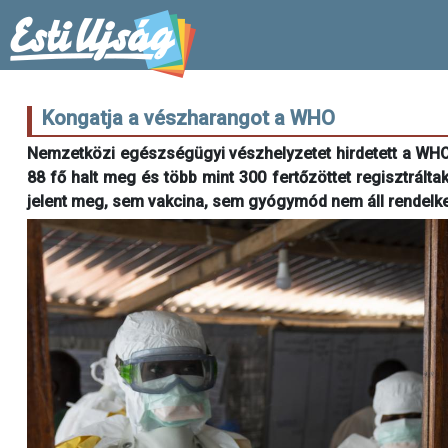
Kongatja a vészharangot a WHO
Nemzetközi egészségügyi vészhelyzetet hirdetett a WHO 
88 fő halt meg és több mint 300 fertőzöttet regisztrál
jelent meg, sem vakcina, sem gyógymód nem áll rendelke