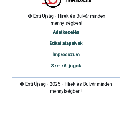
© Esti Újság - Hírek és Bulvár minden
mennyiségben!
Adatkezelés
Etikai alapelvek
Impresszum
Szerzői jogok
© Esti Újság - 2025 - Hírek és Bulvár minden
mennyiségben!
Cookie beállítások testre szabása