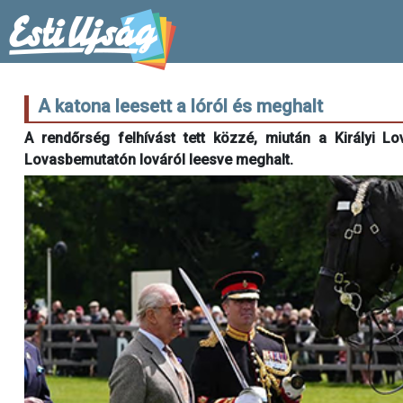
A katona leesett a lóról és meghalt
A rendőrség felhívást tett közzé, miután a Királyi 
Lovasbemutatón lováról leesve meghalt.