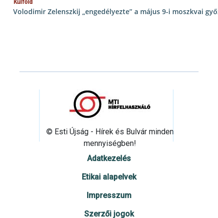
Külföld
Volodimir Zelenszkij „engedélyezte” a május 9-i moszkvai gy
© Esti Újság - Hírek és Bulvár minden
mennyiségben!
Adatkezelés
Etikai alapelvek
Impresszum
Szerzői jogok