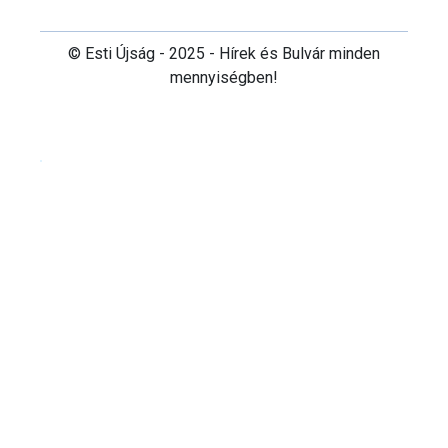
© Esti Újság - 2025 - Hírek és Bulvár minden
mennyiségben!
Cookie beállítások testre szabása