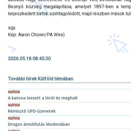
Besnyő község megalapítása, amelyet 1897-ben a templ
terjeszkedett birtok széttagolódott, majd részben mások tul
sgy.
Kép: Aaron Chown/PA Wire)
2026.05.18 08:45:30
További hírek Külföld témában
Külföld
A katona leesett a lóról és meghalt
Külföld
Rémisztő UFO-üzenetek
Külföld
Drogos ámokfutás Modenában