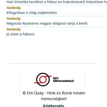
Házi őrizetbe kerülhet a Fidesz ex-frakcióvezető helyettese h
Gazdaság
Kifogyóban a világ olajkészlete
Gazdaság
Négyszáz Ryanaires magyar dolgozó várja a bérét
Gazdaság
Jó üzlet a háború
© Esti Újság - Hírek és Bulvár minden
mennyiségben!
Adatkezelés