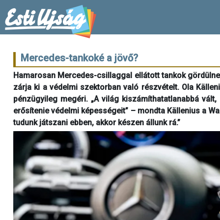
Mercedes-tankoké a jövő?
Hamarosan Mercedes-csillaggal ellátott tankok gördüln
zárja ki a védelmi szektorban való részvételt. Ola Källen
pénzügyileg megéri. „A világ kiszámíthatatlanabbá vált,
erősítenie védelmi képességeit” – mondta Källenius a Wall
tudunk játszani ebben, akkor készen állunk rá.”