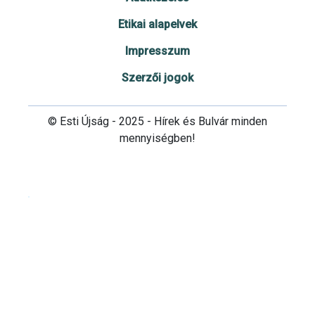
Etikai alapelvek
Impresszum
Szerzői jogok
© Esti Újság - 2025 - Hírek és Bulvár minden
mennyiségben!
Cookie beállítások testre szabása